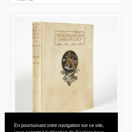
En poursuivant votre navigation sur ce site,