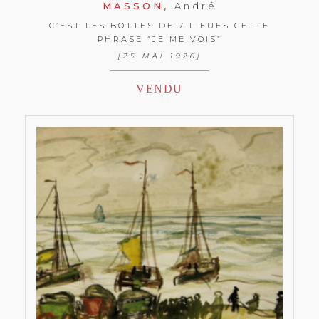
MASSON,
André
C’EST LES BOTTES DE 7 LIEUES CETTE
PHRASE “JE ME VOIS”
[25 MAI 1926]
VENDU