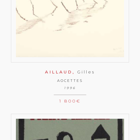
AILLAUD,
Gilles
AOCETTES
1996
1 800
€