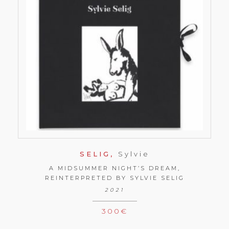
SELIG,
Sylvie
A MIDSUMMER NIGHT’S DREAM,
REINTERPRETED BY SYLVIE SELIG
2021
300
€