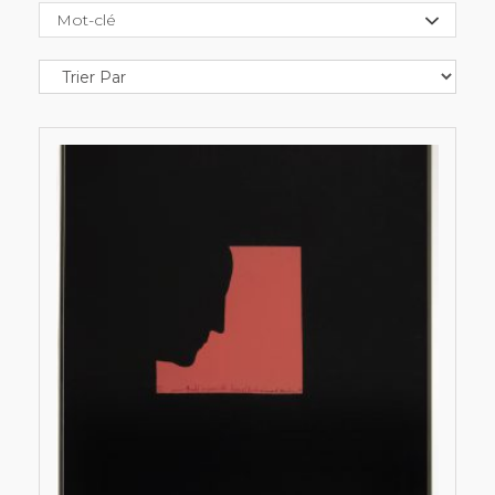
Mot-clé