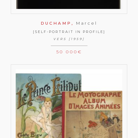
DUCHAMP,
Marcel
[SELF-PORTRAIT IN PROFILE]
VERS [1959]
50 000
€