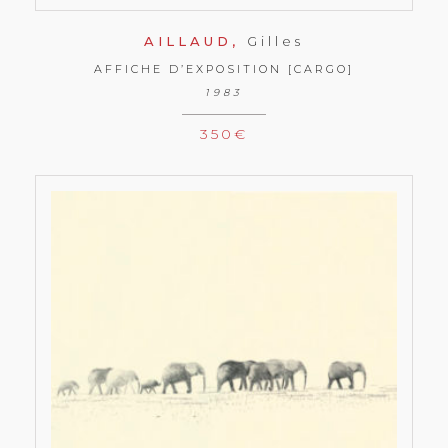
AILLAUD,
Gilles
AFFICHE D’EXPOSITION [CARGO]
1983
350
€