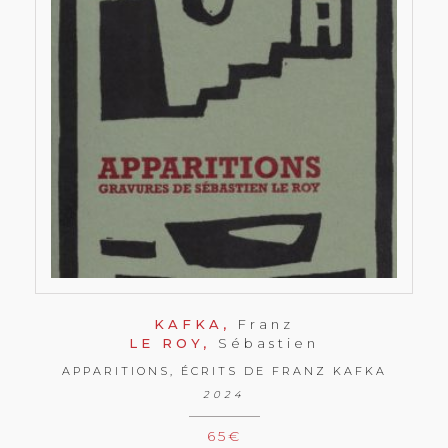
KAFKA,
Franz
LE ROY,
Sébastien
APPARITIONS, ÉCRITS DE FRANZ KAFKA
2024
65
€