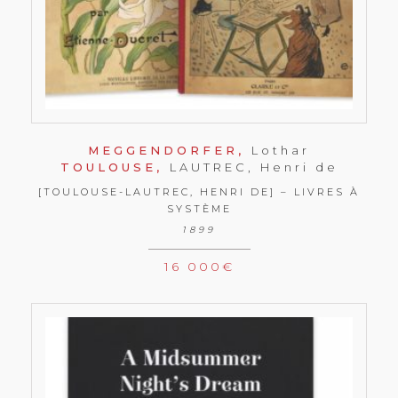
MEGGENDORFER,
Lothar
TOULOUSE,
LAUTREC, Henri de
[TOULOUSE-LAUTREC, HENRI DE] – LIVRES À
SYSTÈME
1899
16 000
€