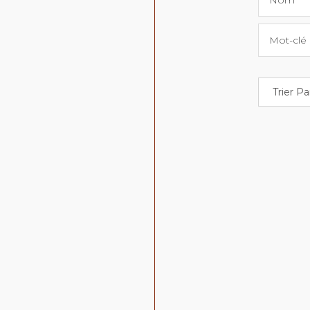
Nom
Mot-clé