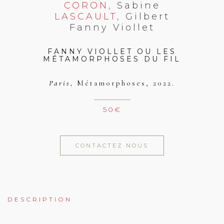
CORON,
Sabine
LASCAULT,
Gilbert
Fanny Viollet
FANNY VIOLLET OU LES
MÉTAMORPHOSES DU FIL
Paris,
Métamorphoses,
2022.
50
€
CONTACTEZ NOUS
DESCRIPTION