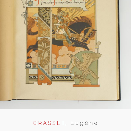
GRASSET,
Eugène