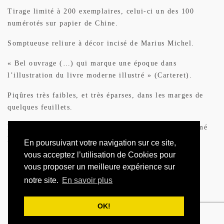
Tirage limité à 200 exemplaires, celui-ci un des 100
numérotés sur papier de Chine.
Somptueuse reliure à décor incisé de Marius Michel.
« Bel ouvrage (…) qui marque une époque dans
l’illustration du livre moderne illustré » (Carteret).
Piqûres très faibles, et très éparses, dans les marges de
quelques feuillets.
Provenance : Laurent Meeûs, avec son ex-libris (« Aimé
Laurent »).
En poursuivant votre navigation sur ce site,
vous acceptez l’utilisation de Cookies pour
vous proposer un meilleure expérience sur
notre site.
En savoir plus
RESERVER
OK!