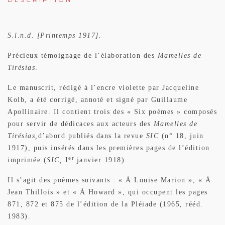
S.l.n.d. [Printemps 1917].
Précieux témoignage de l’élaboration des
Mamelles de
Tirésias
.
Le manuscrit, rédigé à l’encre violette par Jacqueline
Kolb, a été corrigé, annoté et signé par Guillaume
Apollinaire. Il contient trois des « Six poèmes » composés
pour servir de dédicaces aux acteurs des
Mamelles de
Tirésias,
d’abord publiés dans la revue
SIC
(n° 18, juin
1917), puis insérés dans les premières pages de l’édition
er
imprimée (
SIC,
I
janvier 1918).
Il s’agit des poèmes suivants : « À Louise Marion », « À
Jean Thillois » et « À Howard », qui occupent les pages
871, 872 et 875 de l’édition de la Pléiade (1965, rééd.
1983).