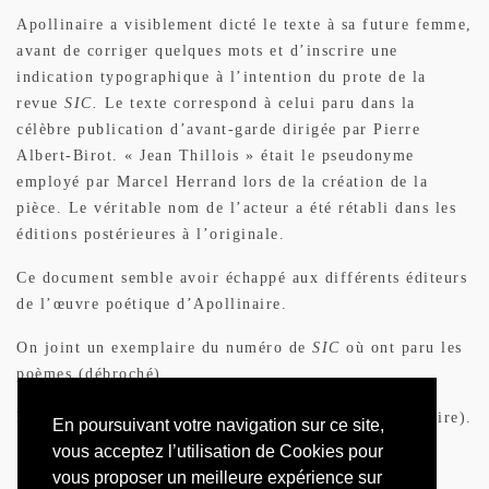
Apollinaire a visiblement dicté le texte à sa future femme,
avant de corriger quelques mots et d’inscrire une
indication typographique à l’intention du prote de la
revue
SIC.
Le texte correspond à celui paru dans la
célèbre publication d’avant-garde dirigée par Pierre
Albert-Birot. « Jean Thillois » était le pseudonyme
employé par Marcel Herrand lors de la création de la
pièce. Le véritable nom de l’acteur a été rétabli dans les
éditions postérieures à l’originale.
Ce document semble avoir échappé aux différents éditeurs
de l’œuvre poétique d’Apollinaire.
On joint un exemplaire du numéro de
SIC
où ont paru les
poèmes (débroché).
Provenance : Jean-Louis Debauve (timbre à l’encre noire).
En poursuivant votre navigation sur ce site,
vous acceptez l’utilisation de Cookies pour
vous proposer un meilleure expérience sur