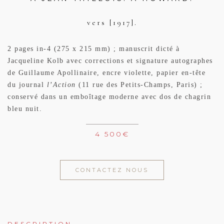
vers [1917].
2 pages in-4 (275 x 215 mm) ; manuscrit dicté à
Jacqueline Kolb avec corrections et signature autographes
de Guillaume Apollinaire, encre violette, papier en-tête
du journal
l’Action
(11 rue des Petits-Champs, Paris) ;
conservé dans un emboîtage moderne avec dos de chagrin
bleu nuit.
4 500
€
CONTACTEZ NOUS
DESCRIPTION