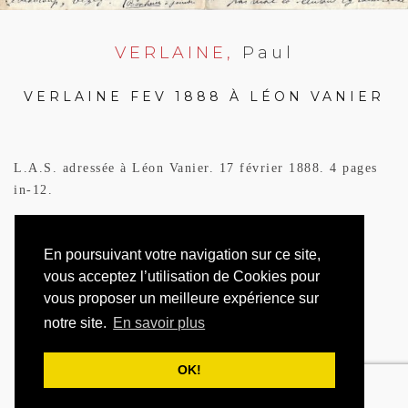
VERLAINE,
Paul
VERLAINE FEV 1888 À LÉON VANIER
L.A.S. adressée à Léon Vanier. 17 février 1888. 4 pages
in-12.
2 800
€
En poursuivant votre navigation sur ce site,
vous acceptez l’utilisation de Cookies pour
vous proposer un meilleure expérience sur
CONTACTEZ NOUS
notre site.
En savoir plus
RESERVER
OK!