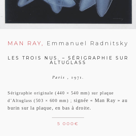
MAN RAY,
Emmanuel Radnitsky
LES TROIS NUS. – SÉRIGRAPHIE SUR
ALTUGLASS
Paris ,
1971.
Sérigraphie originale (440 × 540 mm) sur plaque
signée « Man Ray » au
d’Altuglass (503 × 600 mm) ;
burin sur la plaque, en bas à droite.
5 000
€