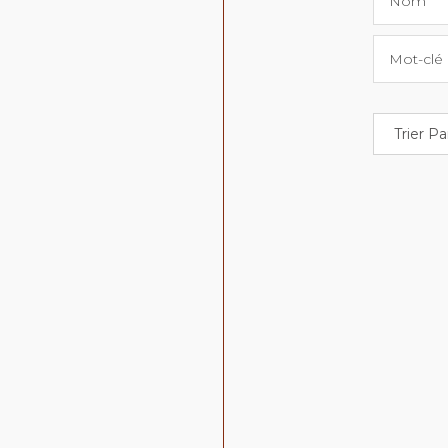
Nom
Mot-clé