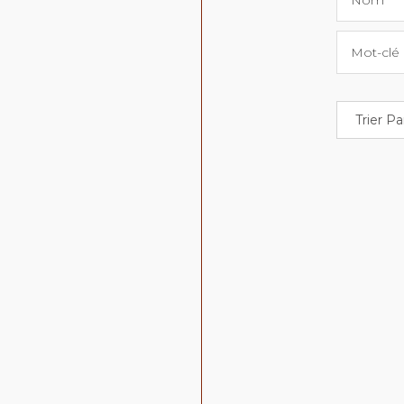
Nom
Mot-clé