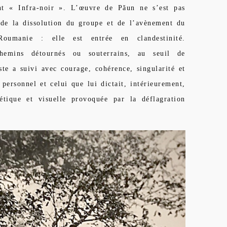
nt « Infra-noir ». L’œuvre de Păun ne s’est pas
de la dissolution du groupe et de l’avènement du
umanie : elle est entrée en clandestinité.
hemins détournés ou souterrains, au seuil de
tiste a suivi avec courage, cohérence, singularité et
personnel et celui que lui dictait, intérieurement,
tique et visuelle provoquée par la déflagration