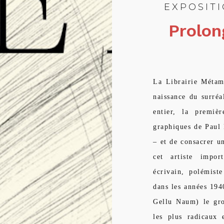
EXPOSITI
Prolon
La Librairie Métam
naissance du surréa
entier, la premièr
graphiques de Paul
– et de consacrer 
cet artiste import
écrivain, polémist
dans les années 194
Gellu Naum) le gro
les plus radicaux 