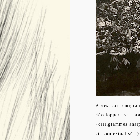
Après son émigrat
développer sa pra
«calligrammes anal
et contextualisé 