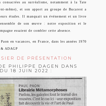
es consacrées au surréalisme, notamment à la Tate
nt-même), et son apport au groupe de Bucarest a
sieurs études. Il manquait un événement et un livre
’ensemble de son œuvre : notre exposition et le
ompagne essaient de combler cette absence.
 Paon en vacances, en France, dans les années 1970
on & ADAGP
SSIER DE PRÉSENTATION
 DE PHILIPPE DAGEN DANS
DU 18 JUIN 2022
: