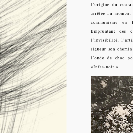
l’origine du coura
arrêtée au moment 
communisme en Ro
Empruntant des c
l’invisibilité, l’ar
rigueur son chemin 
l’onde de choc poé
«Infra-noir ».