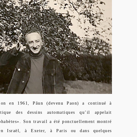
ion en 1961, Păun (devenu Paon) a continué à
tique des dessins automatiques qu’il appelait
phabètes». Son travail a été ponctuellement montré
(en Israël, à Exeter, à Paris ou dans quelques