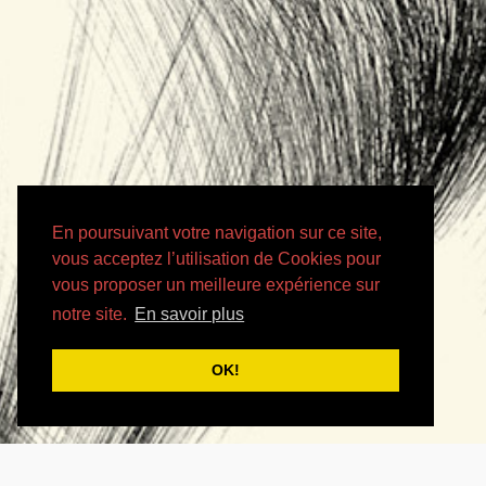
En poursuivant votre navigation sur ce site,
vous acceptez l’utilisation de Cookies pour
vous proposer un meilleure expérience sur
notre site.
En savoir plus
OK!