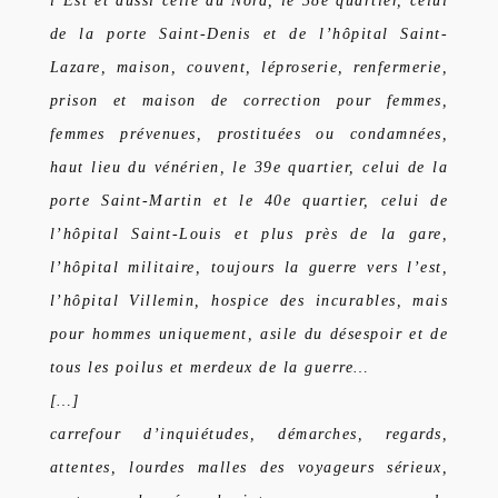
l’Est et aussi celle du Nord, le 38e quartier, celui
de la porte Saint-Denis et de l’hôpital Saint-
Lazare, maison, couvent, léproserie, renfermerie,
prison et maison de correction pour femmes,
femmes prévenues, prostituées ou condamnées,
haut lieu du vénérien, le 39e quartier, celui de la
porte Saint-Martin et le 40e quartier, celui de
l’hôpital Saint-Louis et plus près de la gare,
l’hôpital militaire, toujours la guerre vers l’est,
l’hôpital Villemin, hospice des incurables, mais
pour hommes uniquement, asile du désespoir et de
tous les poilus et merdeux de la guerre…
[…]
carrefour d’inquiétudes, démarches, regards,
attentes, lourdes malles des voyageurs sérieux,