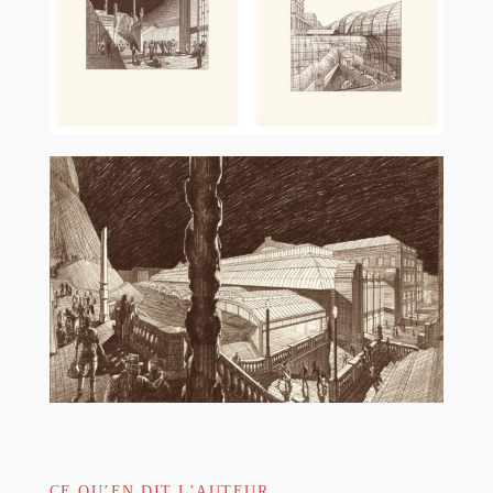
CE QU’EN DIT L’AUTEUR …