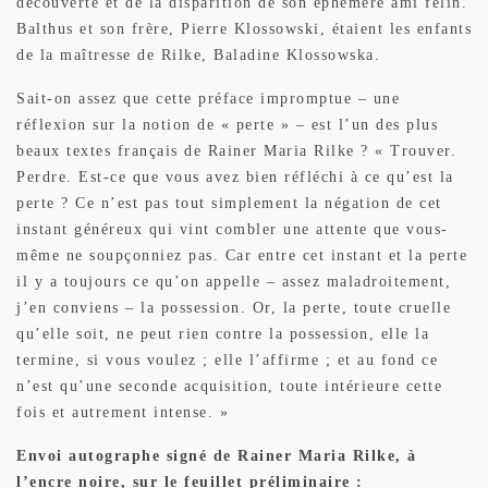
découverte et de la disparition de son éphémère ami félin.
Balthus et son frère, Pierre Klossowski, étaient les enfants
de la maîtresse de Rilke, Baladine Klossowska.
Sait-on assez que cette préface impromptue – une
réflexion sur la notion de « perte » – est l’un des plus
beaux textes français de Rainer Maria Rilke ? « Trouver.
Perdre. Est-ce que vous avez bien réfléchi à ce qu’est la
perte ? Ce n’est pas tout simplement la négation de cet
instant généreux qui vint combler une attente que vous-
même ne soupçonniez pas. Car entre cet instant et la perte
il y a toujours ce qu’on appelle – assez maladroitement,
j’en conviens – la possession. Or, la perte, toute cruelle
qu’elle soit, ne peut rien contre la possession, elle la
termine, si vous voulez ; elle l’affirme ; et au fond ce
n’est qu’une seconde acquisition, toute intérieure cette
fois et autrement intense. »
Envoi autographe signé de Rainer Maria Rilke, à
l’encre noire, sur le feuillet préliminaire :