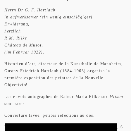
Herrn Dr G. F. Hartlaub
in aufmerksamer (ein wenig einschlägiger)
Erwiderung,
herzlich
R.M. Rilke
Château de Muzot,
(im Februar 1922).
Historien d’art, directeur de la Kunsthalle de Mannheim,
Gustav Friedrich Hartlaub (1884-1963) organisa la
première exposition des peintres de la Nouvelle
Objectivité.
Les envois autographes de Rainer Maria Rilke sur
Mitsou
sont rares.
Couverture lavée, petites réfections au dos.
Provenance
: Pierre Bergé (1930-2017), sixième vente, 6