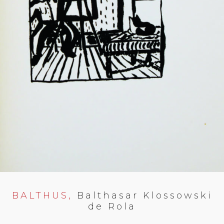
BALTHUS,
Balthasar Klossowski
de Rola