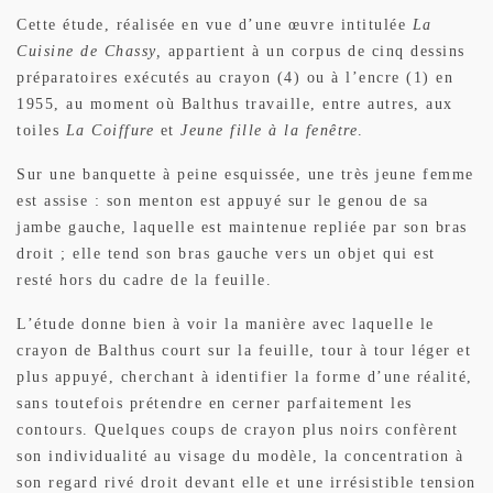
Cette étude, réalisée en vue d’une œuvre intitulée
La
Cuisine de Chassy,
appartient à un corpus de cinq dessins
préparatoires exécutés au crayon (4) ou à l’encre (1) en
1955, au moment où Balthus travaille, entre autres, aux
toiles
La Coiffure
et
Jeune fille à la fenêtre
.
Sur une banquette à peine esquissée, une très jeune femme
est assise : son menton est appuyé sur le genou de sa
jambe gauche, laquelle est maintenue repliée par son bras
droit ; elle tend son bras gauche vers un objet qui est
resté hors du cadre de la feuille.
L’étude donne bien à voir la manière avec laquelle le
crayon de Balthus court sur la feuille, tour à tour léger et
plus appuyé, cherchant à identifier la forme d’une réalité,
sans toutefois prétendre en cerner parfaitement les
contours. Quelques coups de crayon plus noirs confèrent
son individualité au visage du modèle, la concentration à
son regard rivé droit devant elle et une irrésistible tension