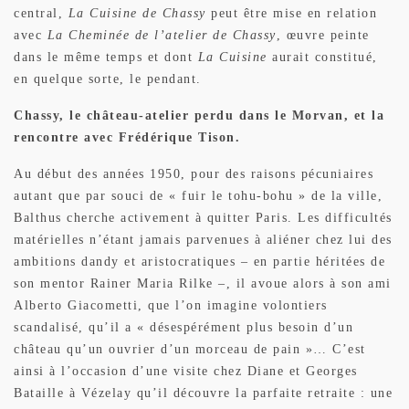
central,
La Cuisine de Chassy
peut être mise en relation
avec
La Cheminée de l’atelier de Chassy
, œuvre peinte
dans le même temps et dont
La Cuisine
aurait constitué,
en quelque sorte, le pendant.
Chassy, le château-atelier perdu dans le Morvan, et la
rencontre avec Frédérique Tison.
Au début des années 1950, pour des raisons pécuniaires
autant que par souci de « fuir le tohu-bohu » de la ville,
Balthus cherche activement à quitter Paris. Les difficultés
matérielles n’étant jamais parvenues à aliéner chez lui des
ambitions dandy et aristocratiques – en partie héritées de
son mentor Rainer Maria Rilke –, il avoue alors à son ami
Alberto Giacometti, que l’on imagine volontiers
scandalisé, qu’il a « désespérément plus besoin d’un
château qu’un ouvrier d’un morceau de pain »… C’est
ainsi à l’occasion d’une visite chez Diane et Georges
Bataille à Vézelay qu’il découvre la parfaite retraite : une