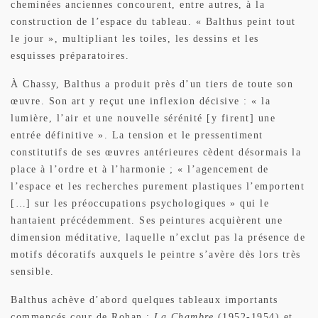
cheminées anciennes concourent, entre autres, à la
construction de l’espace du tableau. « Balthus peint tout
le jour », multipliant les toiles, les dessins et les
esquisses préparatoires.
À Chassy, Balthus a produit près d’un tiers de toute son
œuvre. Son art y reçut une inflexion décisive : « la
lumière, l’air et une nouvelle sérénité [y firent] une
entrée définitive ». La tension et le pressentiment
constitutifs de ses œuvres antérieures cèdent désormais la
place à l’ordre et à l’harmonie ; « l’agencement de
l’espace et les recherches purement plastiques l’emportent
[…] sur les préoccupations psychologiques » qui le
hantaient précédemment. Ses peintures acquièrent une
dimension méditative, laquelle n’exclut pas la présence de
motifs décoratifs auxquels le peintre s’avère dès lors très
sensible.
Balthus achève d’abord quelques tableaux importants
commencés cour de Rohan :
La Chambre
(1952-1954) et