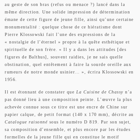
au geste de son bras (refus ou menace ?) lancé dans la
même direction. Une solide impression de détermination
émane de cette figure de jeune fille, ainsi qu’une certaine
monumentalité : quelque chose de ce hiératisme dont
Pierre Klossowski fait l’une des expressions de la
« nostalgie de l’éternel » propre à la quête esthétique et
spirituelle de son frère. « Il y a dans les attitudes [des
figures de Balthus], souvent raidies, je ne sais quelle
obstination, quel entêtement à faire la sourde oreille aux
rumeurs de notre monde usinier… », écrira Klossowski en
1956.
Il est étonnant de constater que
La Cuisine de Chassy
n’a
pas donné lieu à une composition peinte. L’œuvre la plus
achevée connue sous ce titre est une encre de Chine sur
papier calque, de petit format (140 x 170 mm), décrite au
Catalogue raisonné
sous le numéro D 819. Par son sujet,
sa composition d’ensemble, et plus encore par les études
formelles de la jeune fille qui en constitue le motif