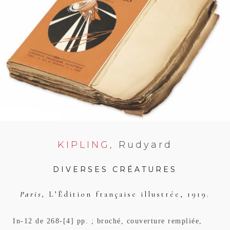
KIPLING,
Rudyard
DIVERSES CRÉATURES
Paris,
L’Édition française illustrée,
1919.
In-12 de 268-[4] pp. ; broché, couverture rempliée,