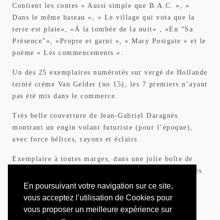
Contient les contes « Aussi simple que B.A.C. », «
Dans le même bateau », « Le village qui vota que la
terre est plate», «À la tombée de la nuit» , «En “Sa
Présence”», «Propre et garni », « Mary Postgate » et le
poème « Les commencements ».
Un des 25 exemplaires numérotés sur vergé de Hollande
teinté crème Van Gelder (no 15), les 7 premiers n’ayant
pas été mis dans le commerce.
Très belle couverture de Jean-Gabriel Daragnès
montrant un engin volant futuriste (pour l’époque),
avec force hélices, rayons et éclairs.
Exemplaire à toutes marges, dans une jolie boîte de
Julie Nadot (non signée) reprenant l’illustration et les
couleurs de la couverture.
En poursuivant votre navigation sur ce site,
vous acceptez l’utilisation de Cookies pour
vous proposer un meilleure expérience sur