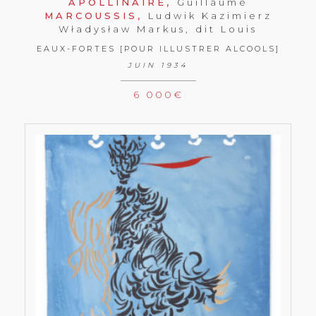
APOLLINAIRE,
Guillaume
MARCOUSSIS,
Ludwik Kazimierz
Władysław Markus, dit Louis
EAUX-FORTES [POUR ILLUSTRER ALCOOLS]
JUIN 1934
6 000
€