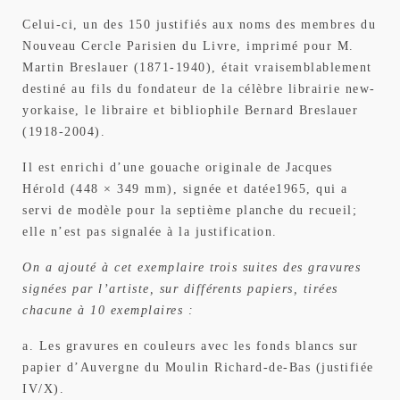
Celui-ci, un des 150 justifiés aux noms des membres du
Nouveau Cercle Parisien du Livre, imprimé pour M.
Martin Breslauer (1871-1940), était vraisemblablement
destiné au fils du fondateur de la célèbre librairie new-
yorkaise, le libraire et bibliophile Bernard Breslauer
(1918-2004).
Il est enrichi d’une gouache originale de Jacques
Hérold (448 × 349 mm), signée et datée1965, qui a
servi de modèle pour la septième planche du recueil;
elle n’est pas signalée à la justification.
On a ajouté à cet exemplaire trois suites des gravures
signées par l’artiste, sur différents papiers, tirées
chacune à 10 exemplaires :
a. Les gravures en couleurs avec les fonds blancs sur
papier d’Auvergne du Moulin Richard-de-Bas (justifiée
IV/X).