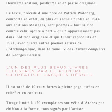
Deuxième édition, posthume et en partie originale.
Le texte, précédé d’une note de Patrick Waldberg,
comporte en effet, en plus du recueil publié en 1944
aux éditions Messages, sept poèmes – huit si l’on
compte celui ajouté à part – qui n’apparaissaient pas
dans l’édition originale et qui furent reproduits en
1971, avec quatre autres poèmes retirés de
L’Archangélique
, dans le tome IV des
Œuvres complètes
de Georges Bataille.
L’UN DES PLUS BEAUX LIVRES
ILLUSTRÉS PAR LE PEINTRE
SURRÉALISTE JACQUES HÉROLD.
Il est orné de 10 eaux-fortes à pleine page, tirées en
relief et en couleurs.
Tirage limité à 170 exemplaires sur vélin d’Arches pur
chiffon à la forme, tous signés par l’artiste.