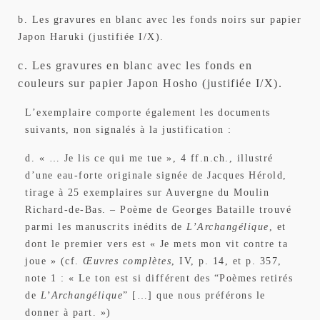
b. Les gravures en blanc avec les fonds noirs sur papier
Japon Haruki (justifiée I/X).
c. Les gravures en blanc avec les fonds en
couleurs sur papier Japon Hosho (justifiée I/X).
L’exemplaire comporte également les documents
suivants, non signalés à la justification :
d. « … Je lis ce qui me tue », 4 ff.n.ch., illustré
d’une eau-forte originale signée de Jacques Hérold,
tirage à 25 exemplaires sur Auvergne du Moulin
Richard-de-Bas. – Poème de Georges Bataille trouvé
parmi les manuscrits inédits de
L’Archangélique
, et
dont le premier vers est « Je mets mon vit contre ta
joue » (cf.
Œuvres complètes
, IV, p. 14, et p. 357,
note 1 : « Le ton est si différent des “Poèmes retirés
de
L’Archangélique
” […] que nous préférons le
donner à part. »)