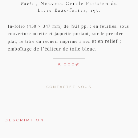
Paris ,
Nouveau Cercle Parisien du
Livre,
Eaux-fortes,
197.
In-folio (450 × 347 mm) de [92] pp. ; en feuilles, sous
couverture muette et jaquette portant, sur le premier
et en relief ;
plat, le titre du recueil imprimé à sec
emboîtage de l’éditeur de toile bleue.
5 000
€
CONTACTEZ NOUS
DESCRIPTION