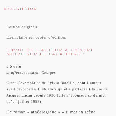
DESCRIPTION
Édition originale.
Exemplaire sur papier d’édition.
ENVOI DE L’AUTEUR À L’ENCRE
NOIRE SUR LE FAUX-TITRE :
à Sylvia
si affectueusement Georges
C’est l’exemplaire de Sylvia Bataille, dont l’auteur
avait divorcé en 1946 alors qu’elle partageait la vie de
Jacques Lacan depuis 1938 (elle n’épousera ce dernier
qu’en juillet 1953).
Ce roman « athéologique » – il met en scène