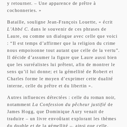
y retourner. – Une apparence de prêtre à
cochonneries. »
Bataille, souligne Jean-François Louette, « écrit
L’Abbé C.
dans le souvenir de ces phrases de
Laure, ou comme un dialogue avec celle que voici
: “Il est temps d’affirmer que la religion du crime
nous empoisonne tout autant que celle de la vertu”.
Il décide d’assumer la figure que Laure aussi bien
que les surréalistes lui prêtent, afin de montrer le
sens qu’il lui donne; et la gémellité de Robert et
Charles forme le moyen d’exprimer cette dualité
interne, celle du prêtre et du libertin ».
Autres influences détectées : celle du roman noir,
notamment
La Confession du pêcheur justifié
de
James Hogg, que Dominique Aury venait de
traduire – un livre envoûtant explorant les thèmes
du double et de la gémellité –, ainsi que celle,