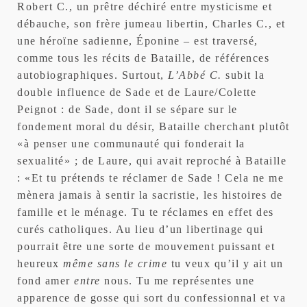
Robert C., un prêtre déchiré entre mysticisme et
débauche, son frère jumeau libertin, Charles C., et
une héroïne sadienne, Éponine – est traversé,
comme tous les récits de Bataille, de références
autobiographiques. Surtout,
L’Abbé C.
subit la
double influence de Sade et de Laure/Colette
Peignot : de Sade, dont il se sépare sur le
fondement moral du désir, Bataille cherchant plutôt
«à penser une communauté qui fonderait la
sexualité» ; de Laure, qui avait reproché à Bataille
: «Et tu prétends te réclamer de Sade ! Cela ne me
mènera jamais à sentir la sacristie, les histoires de
famille et le ménage. Tu te réclames en effet des
curés catholiques. Au lieu d’un libertinage qui
pourrait être une sorte de mouvement puissant et
heureux
même sans le crime
tu veux qu’il y ait un
fond amer
entre
nous. Tu me représentes une
apparence de gosse qui sort du confessionnal et va