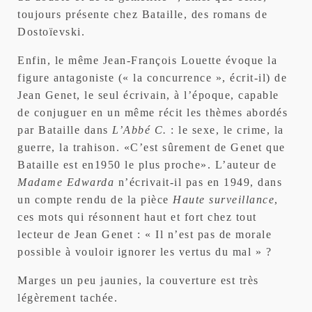
toujours présente chez Bataille, des romans de
Dostoïevski.
Enfin, le même Jean-François Louette évoque la
figure antagoniste (« la concurrence », écrit-il) de
Jean Genet, le seul écrivain, à l’époque, capable
de conjuguer en un même récit les thèmes abordés
par Bataille dans
L’Abbé C.
: le sexe, le crime, la
guerre, la trahison. «C’est sûrement de Genet que
Bataille est en1950 le plus proche». L’auteur de
Madame Edwarda
n’écrivait-il pas en 1949, dans
un compte rendu de la pièce
Haute surveillance
,
ces mots qui résonnent haut et fort chez tout
lecteur de Jean Genet : « Il n’est pas de morale
possible à vouloir ignorer les vertus du mal » ?
Marges un peu jaunies, la couverture est très
légèrement tachée.