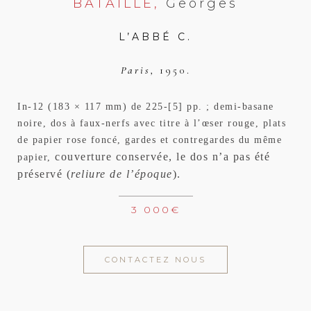
BATAILLE,
Georges
L’ABBÉ C.
Paris,
1950.
In-12 (183 × 117 mm) de 225-[5] pp. ; demi-basane
noire, dos à faux-nerfs avec titre à l’œser rouge, plats
de papier rose foncé, gardes et contregardes du même
couverture conservée, le dos n’a pas été
papier,
préservé (
reliure de l’époque
).
3 000
€
CONTACTEZ NOUS