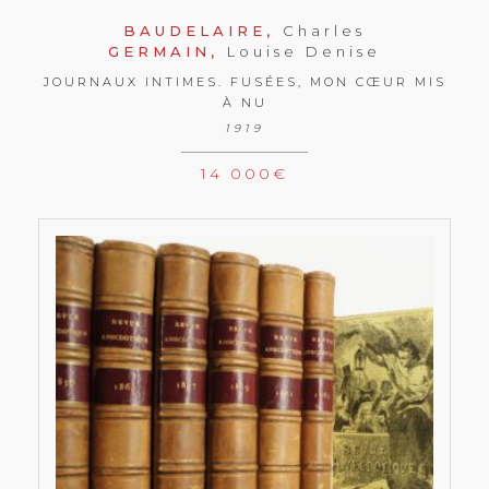
BAUDELAIRE,
Charles
GERMAIN,
Louise Denise
JOURNAUX INTIMES. FUSÉES, MON CŒUR MIS
À NU
1919
14 000
€