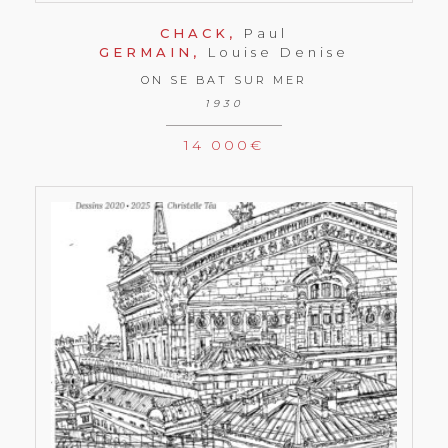
CHACK,
Paul
GERMAIN,
Louise Denise
ON SE BAT SUR MER
1930
14 000
€