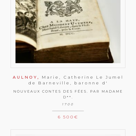
AULNOY,
Marie, Catherine Le Jumel
de Barneville, baronne d'
NOUVEAUX CONTES DES FÉES. PAR MADAME
D**.
1700
6 500
€