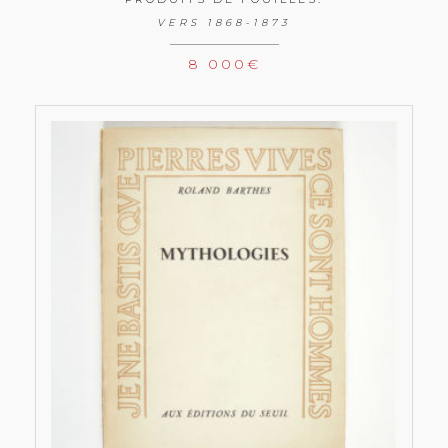
VERS 1868-1873
8 000
€