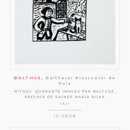
BALTHUS,
Balthasar Klossowski de
Rola
MITSOU. QUARANTE IMAGES PAR BALTUSZ,
PRÉFACE DE RAINER MARIA RILKE
1921
12 000
€