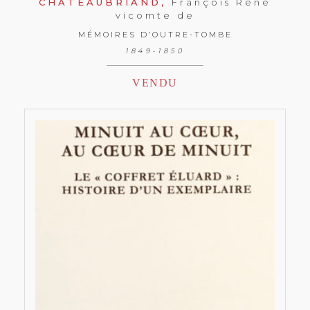
CHATEAUBRIAND,
François René
vicomte de
MÉMOIRES D’OUTRE-TOMBE
1849-1850
VENDU