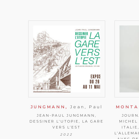
JUNGMANN,
Jean, Paul
MONTA
JEAN-PAUL JUNGMANN,
JOURN
DESSINER L’UTOPIE, LA GARE
MICHEL
VERS L’EST
ITALIE
L’ALLEMAG
2022
AVEC DE