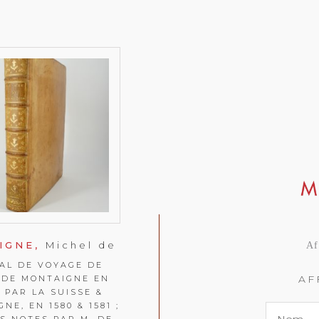
IGNE,
Michel de
Af
AL DE VOYAGE DE
AF
 DE MONTAIGNE EN
, PAR LA SUISSE &
NE, EN 1580 & 1581 ;
S NOTES PAR M. DE