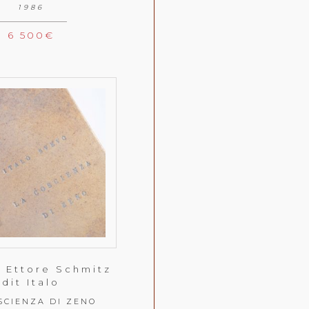
1986
6 500
€
,
Ettore Schmitz
dit Italo
SCIENZA DI ZENO