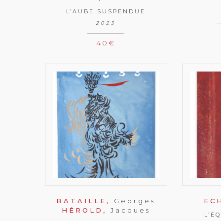
L’AUBE SUSPENDUE
2025
40
€
BATAILLE,
Georges
EC
HÉROLD,
Jacques
L’É