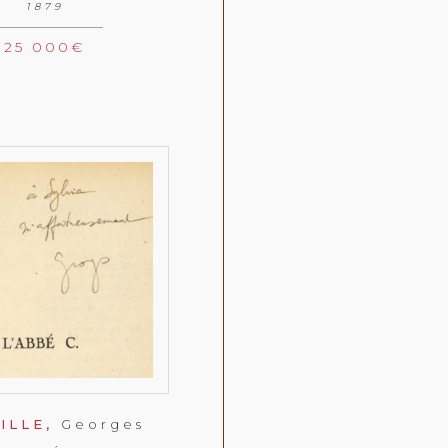
1879
25 000
€
ILLE,
Georges