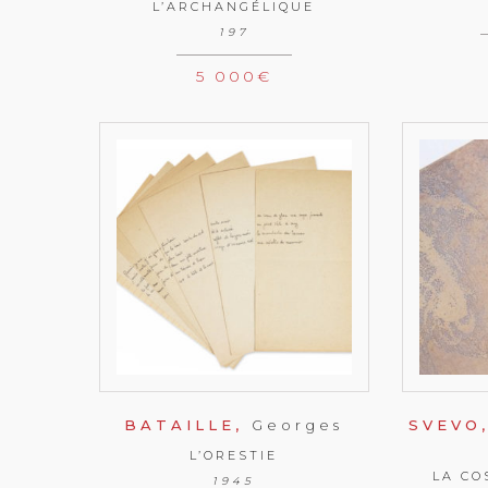
L’ARCHANGÉLIQUE
197
5 000
€
BATAILLE,
Georges
SVEVO
L’ORESTIE
LA CO
1945