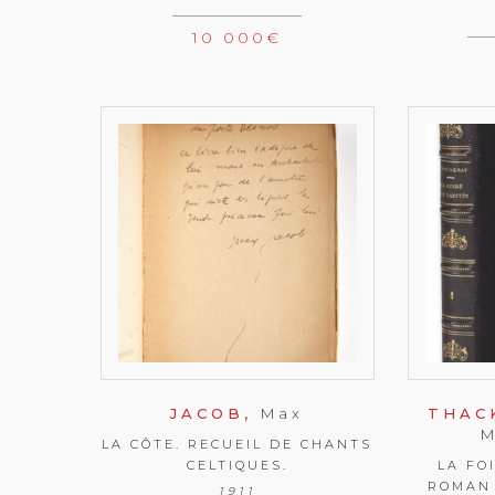
10 000
€
JACOB,
Max
THAC
LA CÔTE. RECUEIL DE CHANTS
CELTIQUES.
LA FO
ROMAN 
1911