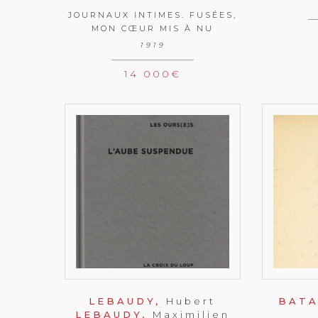
JOURNAUX INTIMES. FUSÉES,
MON CŒUR MIS À NU
1919
14 000
€
LEBAUDY,
Hubert
BATA
LEBAUDY,
Maximilien